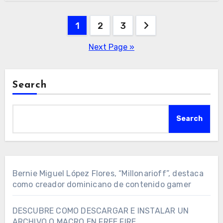
Posts
1
2
3
pagination
Next Page »
Search
Search
Bernie Miguel López Flores, “Millonarioff”, destaca
como creador dominicano de contenido gamer
DESCUBRE COMO DESCARGAR E INSTALAR UN
ARCHIVO O MACRO EN FREE FIRE