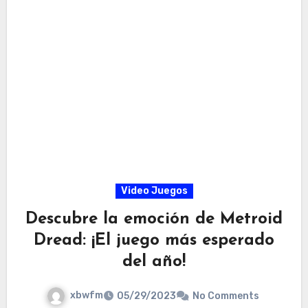
Video Juegos
Descubre la emoción de Metroid
Dread: ¡El juego más esperado
del año!
xbwfm
05/29/2023
No Comments