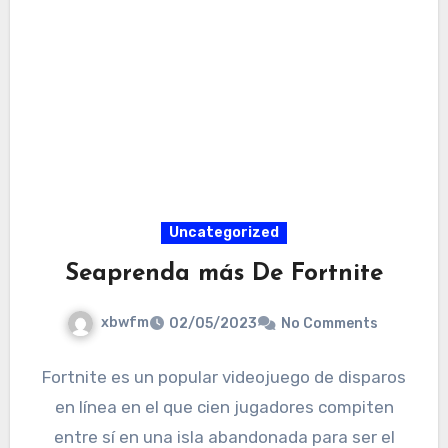
Uncategorized
Seaprenda más De Fortnite
xbwfm
02/05/2023
No Comments
Fortnite es un popular videojuego de disparos
en línea en el que cien jugadores compiten
entre sí en una isla abandonada para ser el