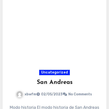
Uncategorized
San Andreas
xbwfm
02/05/2023
No Comments
Modo historia El modo historia de San Andreas