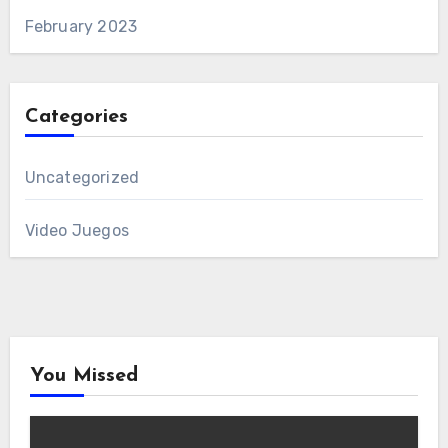
February 2023
Categories
Uncategorized
Video Juegos
You Missed