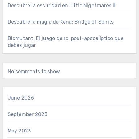
Descubre la oscuridad en Little Nightmares II
Descubre la magia de Kena: Bridge of Spirits
Biomutant: El juego de rol post-apocalíptico que
debes jugar
No comments to show.
June 2026
September 2023
May 2023