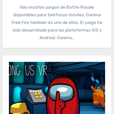
Hay muchos juegos de Battle Royale
disponibles para teléfonos móviles, Garena
Free Fire también es uno de ellos. El juego ha
sido desarrollado para las plataformas iOS y
Android. Garena…