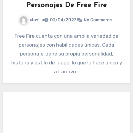
Personajes De Free Fire
xbwfm
02/04/2023
No Comments
Free Fire cuenta con una amplia variedad de
personajes con habilidades únicas. Cada
personaje tiene su propia personalidad,
historia y estilo de juego, lo que lo hace único y
atractivo…