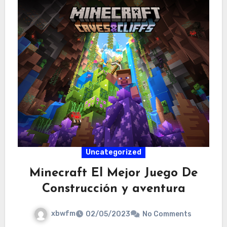
Uncategorized
Minecraft El Mejor Juego De
Construcción y aventura
xbwfm
02/05/2023
No Comments