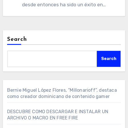
desde entonces ha sido un éxito en…
Search
Search
Bernie Miguel López Flores, “Millonarioff”, destaca
como creador dominicano de contenido gamer
DESCUBRE COMO DESCARGAR E INSTALAR UN
ARCHIVO O MACRO EN FREE FIRE