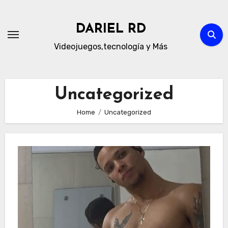
Skip
to
DARIEL RD
content
Videojuegos,tecnología y Más
Uncategorized
Home
Uncategorized