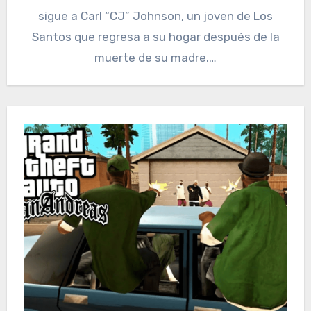
sigue a Carl “CJ” Johnson, un joven de Los
Santos que regresa a su hogar después de la
muerte de su madre.…