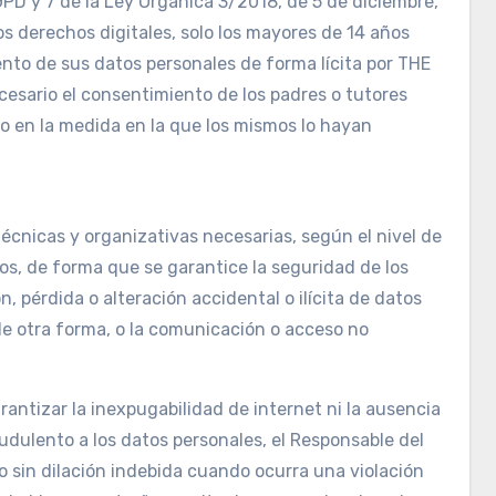
GPD y 7 de la Ley Orgánica 3/2018, de 5 de diciembre,
s derechos digitales, solo los mayores de 14 años
nto de sus datos personales de forma lícita por THE
cesario el consentimiento de los padres o tutores
ito en la medida en la que los mismos lo hayan
cnicas y organizativas necesarias, según el nivel de
os, de forma que se garantice la seguridad de los
n, pérdida o alteración accidental o ilícita de datos
de otra forma, o la comunicación o acceso no
ntizar la inexpugabilidad de internet ni la ausencia
dulento a los datos personales, el Responsable del
 sin dilación indebida cuando ocurra una violación