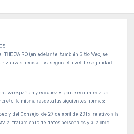
TOS
e, THE JAIRO (en adelante, también Sitio Web) se
nizativas necesarias, según el nivel de seguridad
rmativa española y europea vigente en materia de
ncreto, la misma respeta las siguientes normas:
 y del Consejo, de 27 de abril de 2016, relativo a la
ta al tratamiento de datos personales y a la libre