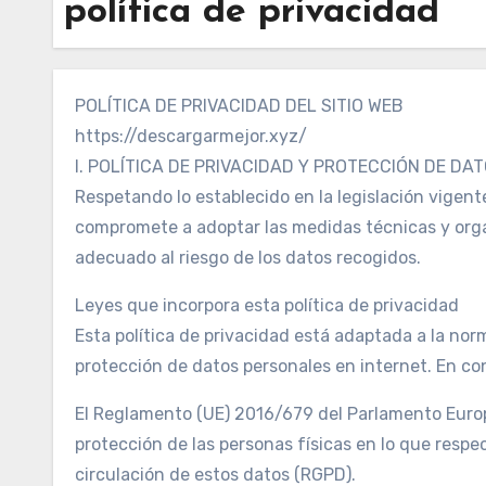
política de privacidad
POLÍTICA DE PRIVACIDAD DEL SITIO WEB
https://descargarmejor.xyz/
I. POLÍTICA DE PRIVACIDAD Y PROTECCIÓN DE DA
Respetando lo establecido en la legislación vigent
compromete a adoptar las medidas técnicas y orga
adecuado al riesgo de los datos recogidos.
Leyes que incorpora esta política de privacidad
Esta política de privacidad está adaptada a la no
protección de datos personales en internet. En co
El Reglamento (UE) 2016/679 del Parlamento Europeo
protección de las personas físicas en lo que respec
circulación de estos datos (RGPD).