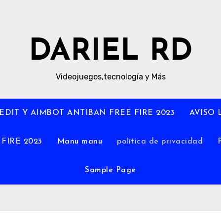
DARIEL RD
Videojuegos,tecnología y Más
DIT Y AIMBOT ANTIBAN FREE FIRE 2023
AVISO 
FIRE 2023
Manu manu
política de privacidad
Sample Page