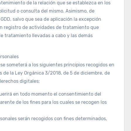
tenimiento de la relación que se establezca en los
olicitud o consulta del mismo. Asimismo, de
GDD, salvo que sea de aplicación la excepción
un registro de actividades de tratamiento que
 de tratamiento llevadas a cabo y las demás
ersonales
 se someterá a los siguientes principios recogidos en
tes de la Ley Orgánica 3/2018, de 5 de diciembre, de
erechos digitales:
requerirá en todo momento el consentimiento del
ente de los fines para los cuales se recogen los
personales serán recogidos con fines determinados,