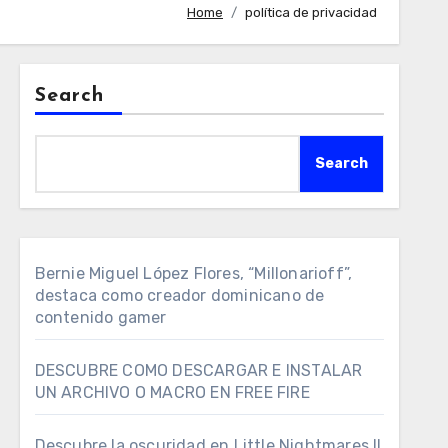
Home
política de privacidad
Search
Search
Bernie Miguel López Flores, “Millonarioff”,
destaca como creador dominicano de
contenido gamer
DESCUBRE COMO DESCARGAR E INSTALAR
UN ARCHIVO O MACRO EN FREE FIRE
Descubre la oscuridad en Little Nightmares II