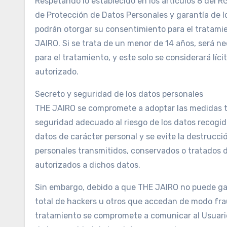
Respetando lo establecido en los artículos 8 del R
de Protección de Datos Personales y garantía de lo
podrán otorgar su consentimiento para el tratamie
JAIRO. Si se trata de un menor de 14 años, será ne
para el tratamiento, y este solo se considerará líc
autorizado.
Secreto y seguridad de los datos personales
THE JAIRO se compromete a adoptar las medidas té
seguridad adecuado al riesgo de los datos recogid
datos de carácter personal y se evite la destrucció
personales transmitidos, conservados o tratados 
autorizados a dichos datos.
Sin embargo, debido a que THE JAIRO no puede gara
total de hackers u otros que accedan de modo frau
tratamiento se compromete a comunicar al Usuario