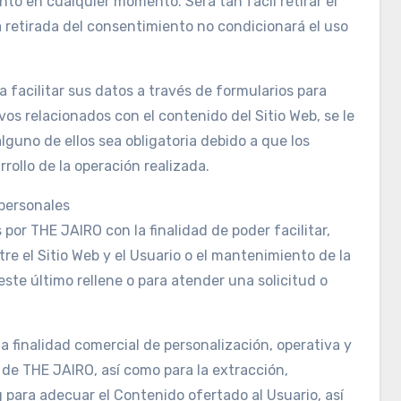
nto en cualquier momento. Será tan fácil retirar el
 retirada del consentimiento no condicionará el uso
a facilitar sus datos a través de formularios para
ivos relacionados con el contenido del Sitio Web, se le
guno de ellos sea obligatoria debido a que los
rollo de la operación realizada.
 personales
or THE JAIRO con la finalidad de poder facilitar,
re el Sitio Web y el Usuario o el mantenimiento de la
este último rellene o para atender una solicitud o
a finalidad comercial de personalización, operativa y
l de THE JAIRO, así como para la extracción,
para adecuar el Contenido ofertado al Usuario, así