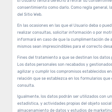
El Usuario tendrá derecho a retirar su consentimie
consentimiento como darlo. Como regla general, la
del Sitio Web.
En las ocasiones en las que el Usuario deba o pued
realizar consultas, solicitar información o por mot
informará en caso de que la cumplimentación de al
mismos sean imprescindibles para el correcto desar
Fines del tratamiento a que se destinan los datos
Los datos personales son recabados y gestionados p
agilizar y cumplir los compromisos establecidos ent
relación que se establezca en los formularios que 
consulta.
Igualmente, los datos podrán ser utilizados con un
estadística, y actividades propias del objeto socia
almacenamiento de datos y estudios de marketing 