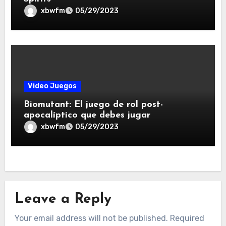
xbwfm
05/29/2023
Video Juegos
Biomutant: El juego de rol post-
apocalíptico que debes jugar
xbwfm
05/29/2023
Leave a Reply
Your email address will not be published.
Required