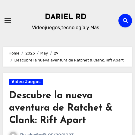
Skip
to
DARIEL RD
content
Videojuegos,tecnología y Más
Home
2023
May
29
Descubre la nueva aventura de Ratchet & Clank: Rift Apart
Video Juegos
Descubre la nueva
aventura de Ratchet &
Clank: Rift Apart